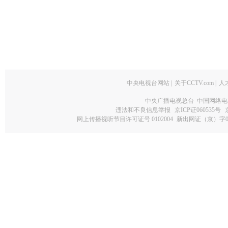
中央电视台网站
|
关于CCTV.com
|
人
中央广播电视总台 中国网络电
违法和不良信息举报
京ICP证060535号
网上传播视听节目许可证号 0102004
新出网证（京）字0