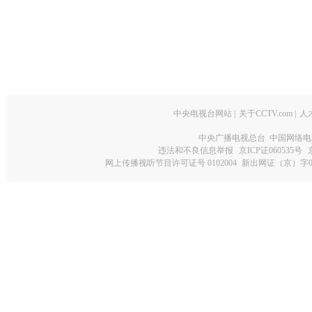
中央电视台网站
|
关于CCTV.com
|
人
中央广播电视总台 中国网络电
违法和不良信息举报
京ICP证060535号
网上传播视听节目许可证号 0102004
新出网证（京）字0