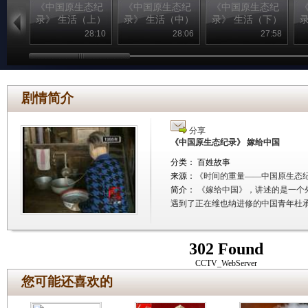
《中国原生态纪
《中国原生态纪
《中国原生态纪
录》 生活（上）
录》 生活（中）
录》 生活（下）
28:10
28:06
27:58
剧情简介
分享
《中国原生态纪录》 嫁给中国
分类： 百姓故事
来源：
《时间的重量――中国原生态
简介：
《嫁给中国》，讲述的是一个
遇到了正在维也纳进修的中国青年杜承
302 Found
CCTV_WebServer
您可能还喜欢的