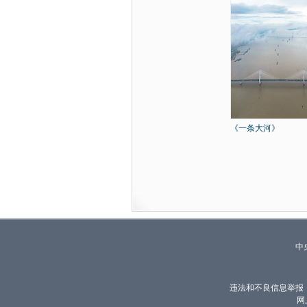
《一条大河》
中
违法和不良信息举报
网