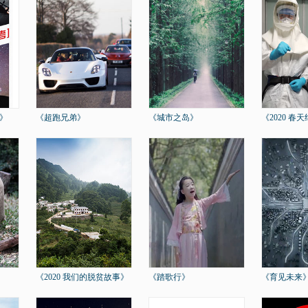
》
《超跑兄弟》
《城市之岛》
《2020 春
《2020 我们的脱贫故事》
《踏歌行》
《育见未来