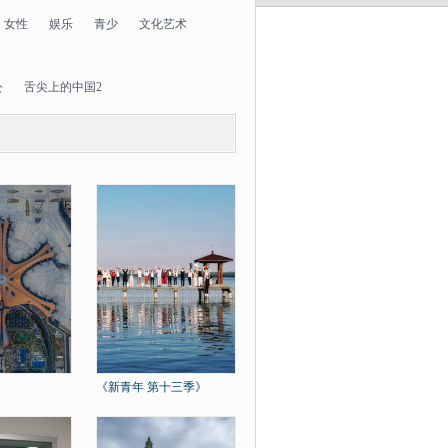
女性
娱乐
青少
文化艺术
公
舌尖上的中国2
》
《新青年 第十三季》