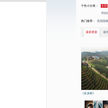
个性小分类：
全部
刑侦
热门推荐：
美国国
最新更新
最
《在乡村》