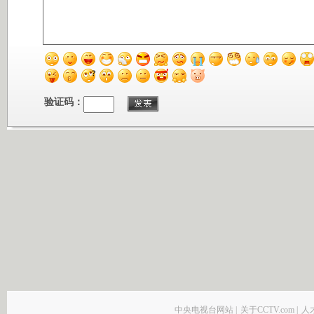
验证码：
中央电视台网站
|
关于CCTV.com
|
人