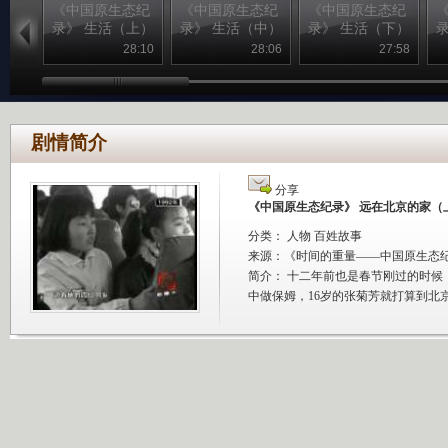
《中国原生态纪
《中国原生态纪
《中国原生态纪
录》 生活（上）
录》 生活（中）
录》 生活（下）
28:10
28:06
27:58
剧情简介
分享
《中国原生态纪录》 远在北京的家（
分类： 人物 百姓故事
来源：
《时间的重量――中国原生态
简介：
十二年前也是春节刚过的时候
中做保姆，16岁的张菊芳就打算到北