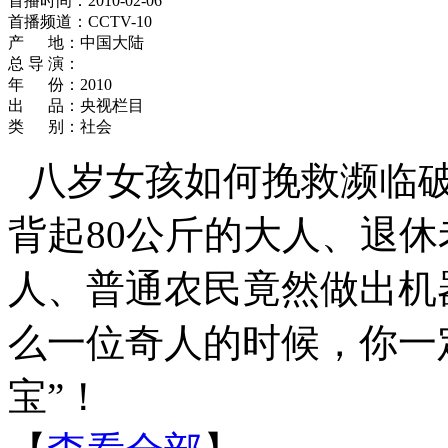
首播时间：2010-02-06
首播频道：CCTV-10
产 地：中国大陆
总 导 演：
年 份：2010
出 品：央视栏目
类 别：社会
八岁女孩如何挽救濒临
背起80公斤的大人、退
人、普通农民竟然做出机
么一位奇人的时候，你一
宝”！