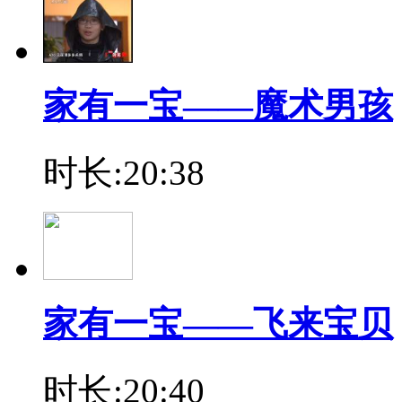
家有一宝——魔术男孩
时长:20:38
家有一宝——飞来宝贝
时长:20:40