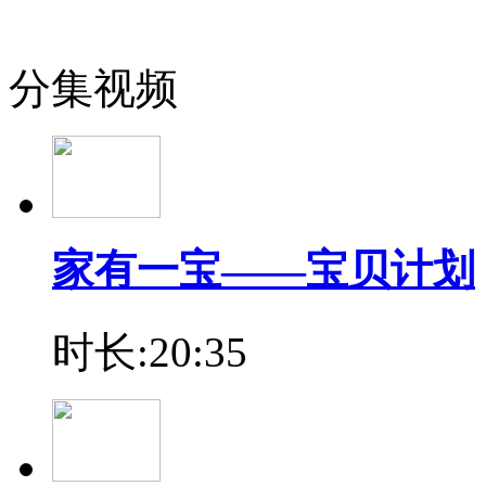
分集视频
家有一宝——宝贝计划
时长:20:35