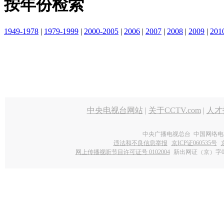
按年份检索
1949-1978
|
1979-1999
|
2000-2005
|
2006
|
2007
|
2008
|
2009
|
201
中央电视台网站
|
关于CCTV.com
|
人才
中央广播电视总台 中国网络电
违法和不良信息举报
京ICP证060535号
网上传播视听节目许可证号 0102004
新出网证（京）字0