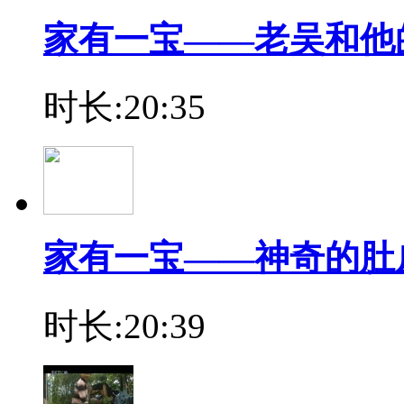
家有一宝——老吴和他
时长:20:35
家有一宝——神奇的肚
时长:20:39