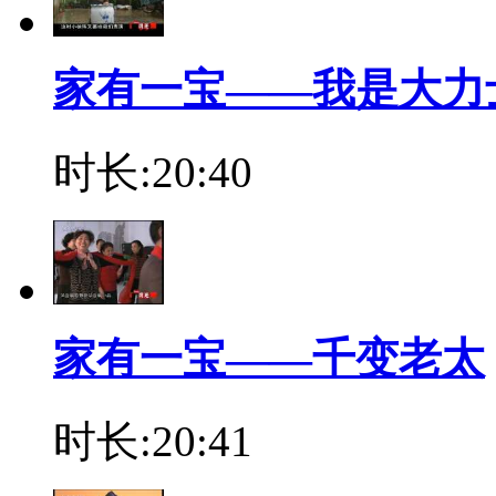
家有一宝——我是大力
时长:20:40
家有一宝——千变老太
时长:20:41