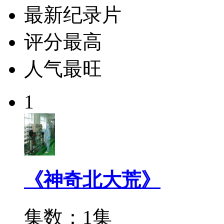
最新纪录片
评分最高
人气最旺
1
《神奇北大荒》
集数：1集