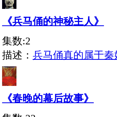
《兵马俑的神秘主人》
集数:2
描述：
兵马俑真的属于秦
《春晚的幕后故事》