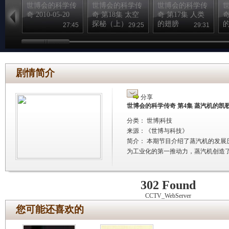
世博会的科学传
世博会的科学传
世博会的科学传
奇 2010-05-20
奇 第18集 太空
奇 第17集 人类
奇
探秘（上）
的翅膀
27:45
29:25
29:31
剧情简介
分享
世博会的科学传奇 第4集 蒸汽机的凯
分类： 世博|科技
来源：
《世博与科技》
简介：
本期节目介绍了蒸汽机的发展
为工业化的第一推动力，蒸汽机创造
302 Found
CCTV_WebServer
您可能还喜欢的