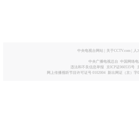
中央电视台网站
|
关于CCTV.com
|
人
中央广播电视总台 中国网络电
违法和不良信息举报
京ICP证060535号
网上传播视听节目许可证号 0102004
新出网证（京）字0