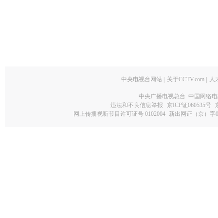
中央电视台网站
|
关于CCTV.com
|
人
中央广播电视总台 中国网络电
违法和不良信息举报
京ICP证060535号
网上传播视听节目许可证号 0102004
新出网证（京）字0