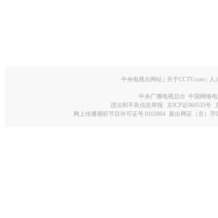
中央电视台网站
|
关于CCTV.com
|
人
中央广播电视总台 中国网络电
违法和不良信息举报
京ICP证060535号
网上传播视听节目许可证号 0102004
新出网证（京）字0