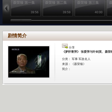
聂荣臻 第一集
聂荣臻 第二集
聂荣臻 第三集
39:56
39:59
40:00
剧情简介
分享
《梦怀青萍》 张爱萍与叶剑英、聂荣
分类： 军事 军政名人
来源：
《聂荣臻》
简介：