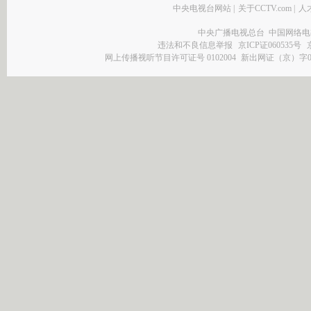
中央电视台网站
|
关于CCTV.com
|
人
中央广播电视总台 中国网络电
违法和不良信息举报
京ICP证060535号
网上传播视听节目许可证号 0102004
新出网证（京）字0