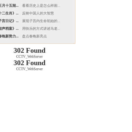
月十五闹...
看看历史上是怎么样闹...
二生肖》...
反映中国人的大智慧
宫日记》...
展现子宫内生命初始的...
声档案》...
用快乐的方式讲述马老...
晚新势力...
盘点春晚新亮点
302 Found
CCTV_WebServer
302 Found
CCTV_WebServer