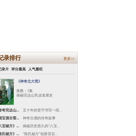
纪录排行
更多
纪录片
评分最高
人气最旺
《神奇北大荒》
集数：1集
揭秘完达山乳业发展史
奇完达山...
五十年的坚守书写一段...
宝酒古窖...
神奇古酒的传奇故事
宝秘方》...
揭秘历史悠久的“八宝...
氏秘方》...
“陈氏秘方”创新背后...