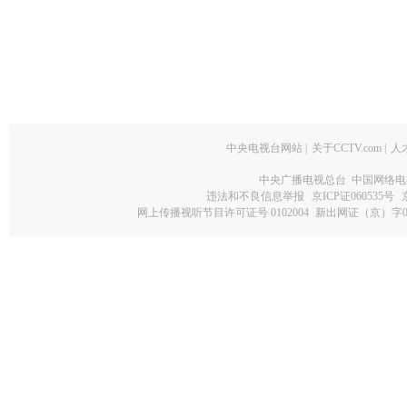
中央电视台网站
|
关于CCTV.com
|
人
中央广播电视总台 中国网络电
违法和不良信息举报
京ICP证060535号
网上传播视听节目许可证号 0102004
新出网证（京）字0