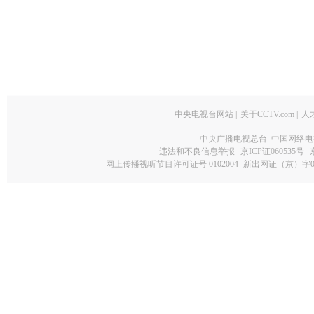
中央电视台网站
|
关于CCTV.com
|
人
中央广播电视总台 中国网络电
违法和不良信息举报
京ICP证060535号
网上传播视听节目许可证号 0102004
新出网证（京）字0