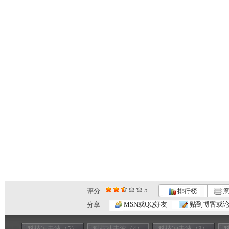
5
评分
排行榜
意
MSN或QQ好友
贴到博客或
分享
科技冲击波（5）
科技冲击波（4）
科技冲击波（3）