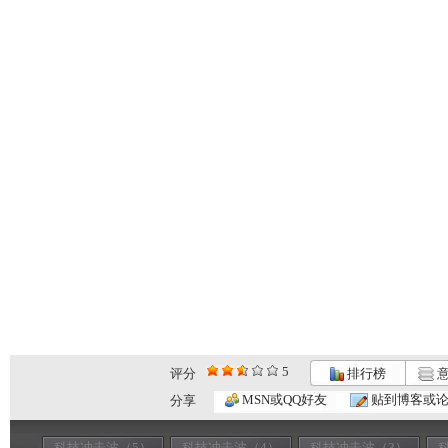
5
评分
排行榜
意
MSN或QQ好友
贴到博客或
分享
科技冲击波（5）
科技冲击波（4）
科技冲击波（3）