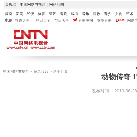
央视网
|
中国网络电视台
|
网站地图
首页
新闻
经济
体育
综艺
春晚
戏曲
音乐
科教
青少
文化
艺术
电视
频道大全
栏目大全
节目大全
直播中国
赛事直播
网络
中国网络电视台
>
纪录片台
>
科学世界
动物传奇 1
发布时间： 2010-06-23 