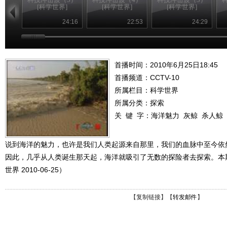
[科学世界]
[科学世界]
[科学世界]
24:16
22:53
24:29
首播时间：2010年6月25日18:45
首播频道：
CCTV-10
所属栏目：
科学世界
所属分类：探索
关 键 字：
海洋魅力
灰鲸
杀人鲸
说到海洋的魅力，也许是我们人类起源来自那里，我们的血脉中至今依
因此，几乎从人类诞生那天起，海洋就吸引了无数的探险者去探索。本
世界 2010-06-25）
【
复制链接
】【
转发邮件
】