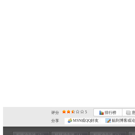
5
评分
排行榜
意
MSN或QQ好友
贴到博客或
分享
科技冲击波（5）
科技冲击波（4）
科技冲击波（3）