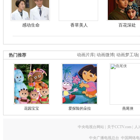
感动生命
香草美人
百花深处
热门推荐
动画片库
|
动画微博
|
动画梦工场
花园宝宝
爱探险的朵拉
燕尾侠
中央电视台网站
|
关于CCTV.com
|
人
中央广播电视总台 中国网络电