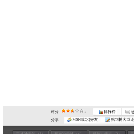
5
评分
排行榜
意
MSN或QQ好友
贴到博客或
分享
科技冲击波（5）
科技冲击波（4）
科技冲击波（3）