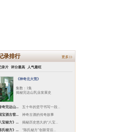
纪录排行
更多
纪录片
评分最高
人气最旺
《神奇北大荒》
集数：1集
揭秘完达山乳业发展史
奇完达山...
五十年的坚守书写一段...
宝酒古窖...
神奇古酒的传奇故事
宝秘方》...
揭秘历史悠久的“八宝...
氏秘方》...
“陈氏秘方”创新背后...