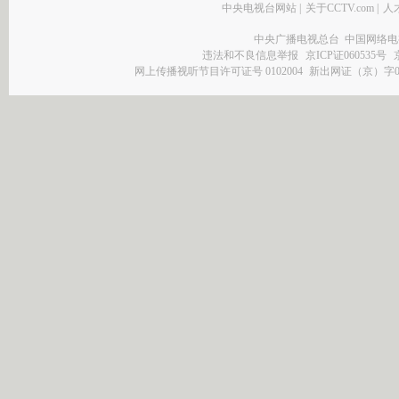
中央电视台网站
|
关于CCTV.com
|
人
中央广播电视总台 中国网络电
违法和不良信息举报
京ICP证060535号
网上传播视听节目许可证号 0102004
新出网证（京）字0