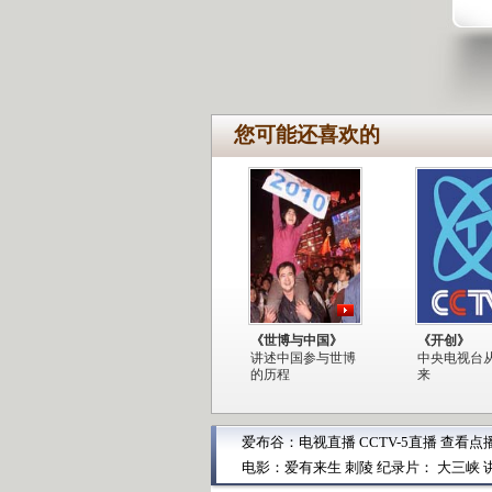
您可能还喜欢的
《世博与中国》
《开创》
讲述中国参与世博
中央电视台
的历程
来
爱布谷：
电视直播
CCTV-5直播
查看点
电影：
爱有来生
刺陵
纪录片：
大三峡