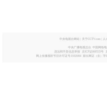
中央电视台网站
|
关于CCTV.com
|
人
中央广播电视总台 中国网络电
违法和不良信息举报
京ICP证060535号
网上传播视听节目许可证号 0102004
新出网证（京）字0