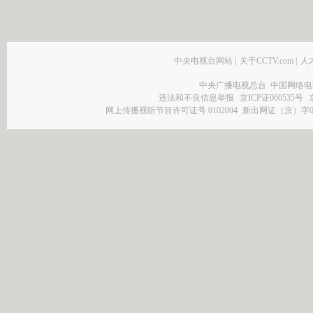
中央电视台网站
|
关于CCTV.com
|
人
中央广播电视总台 中国网络电
违法和不良信息举报
京ICP证060535号
网上传播视听节目许可证号 0102004
新出网证（京）字0