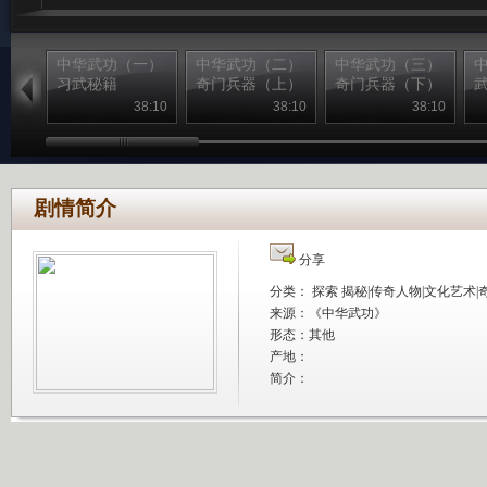
中华武功（一）
中华武功（二）
中华武功（三）
习武秘籍
奇门兵器（上）
奇门兵器（下）
38:10
38:10
38:10
剧情简介
分享
分类： 探索 揭秘|传奇人物|文化艺术|
来源：
《中华武功》
形态：其他
产地：
简介：