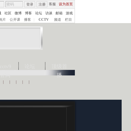
客服
设为首页
登录
注册
城
社区
微博
博客
论坛
访谈
邮箱
游戏
画片
公开课
播客
|
CCTV
频道
栏目
cctv9
论坛
顶级首
官网
播
|
|
|
|
|