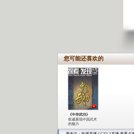
您可能还喜欢的
《中华武功》
权威展现中国武术
的魅力
爱布谷：
电视直播
CCTV-5直播
查看点