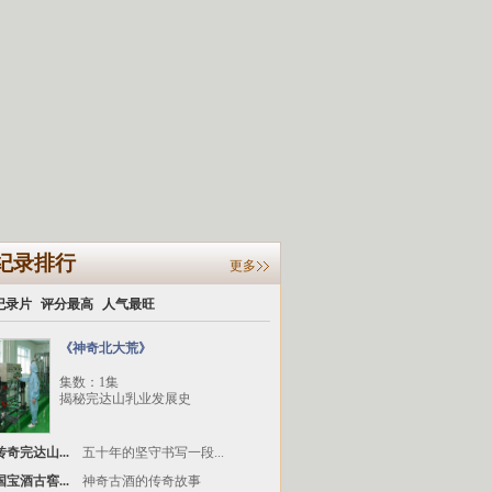
纪录排行
更多
纪录片
评分最高
人气最旺
《神奇北大荒》
集数：1集
揭秘完达山乳业发展史
奇完达山...
五十年的坚守书写一段...
宝酒古窖...
神奇古酒的传奇故事