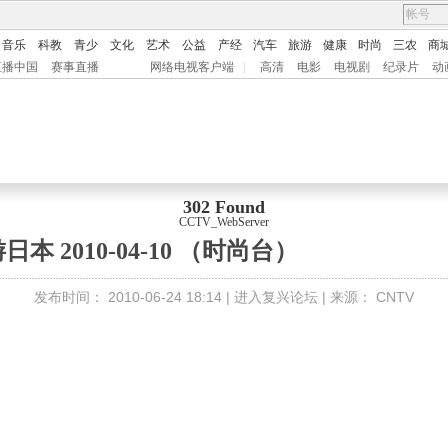
音乐
科教
青少
文化
艺术
公益
产经
汽车
旅游
健康
时尚
三农
商
直播中国
赛事直播
网络电视客户端
|
高清
电影
电视剧
纪录片
动
302 Found
CCTV_WebServer
日本 2010-04-10 （时尚台）
发布时间： 2010-06-24 18:14 |
进入复兴论坛
| 来源：
CNTV