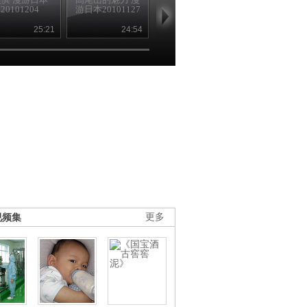
20101204
游日本20101127
游日本20101120
漫游日本
20101113
25:21
24:54
25:04
24
视频集
更多