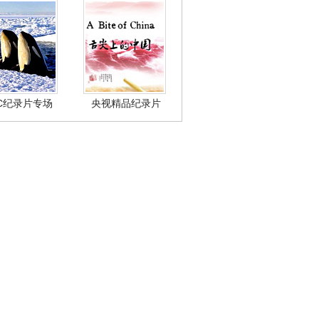
BC纪录片专场
央视精品纪录片