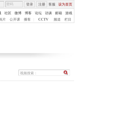
登录
注册
客服
设为首页
城
社区
微博
博客
论坛
访谈
邮箱
游戏
画片
公开课
播客
|
CCTV
频道
栏目