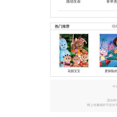
感动生命
香草
热门推荐
动
花园宝宝
爱探险
中
违法和
网上传播视听节目许可证号