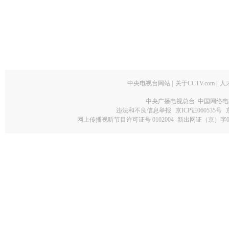
中央电视台网站
|
关于CCTV.com
|
人
中央广播电视总台 中国网络电
违法和不良信息举报
京ICP证060535号
网上传播视听节目许可证号 0102004
新出网证（京）字0