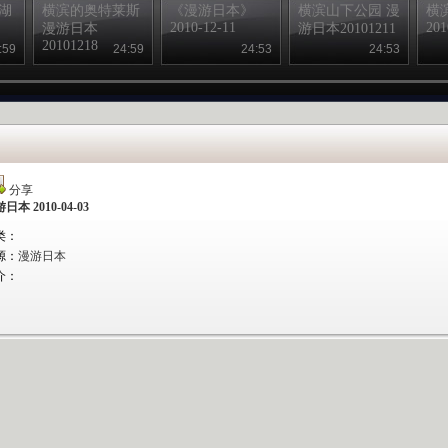
湖
横滨的奥特莱斯
《漫游日本》
横滨山下公园 漫
横
2010-12-11
201
漫游日本
游日本20101211
20101218
:59
24:59
24:53
24:53
分享
日本 2010-04-03
类：
源：
漫游日本
介：