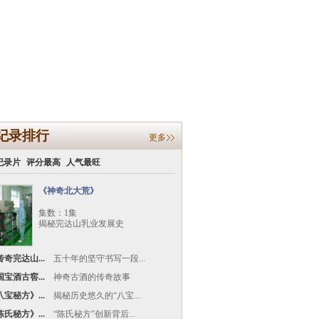
纪录排行
更多
纪录片
评分最高
人气最旺
《神奇北大荒》
集数：1集
揭秘完达山乳业发展史
奇完达山...
五十年的坚守书写一段...
宝酒古窖...
神奇古酒的传奇故事
宝秘方》...
揭秘历史悠久的“八宝...
氏秘方》...
“陈氏秘方”创新背后...