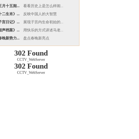
月十五闹...
看看历史上是怎么样闹...
二生肖》...
反映中国人的大智慧
宫日记》...
展现子宫内生命初始的...
声档案》...
用快乐的方式讲述马老...
晚新势力...
盘点春晚新亮点
302 Found
CCTV_WebServer
302 Found
CCTV_WebServer