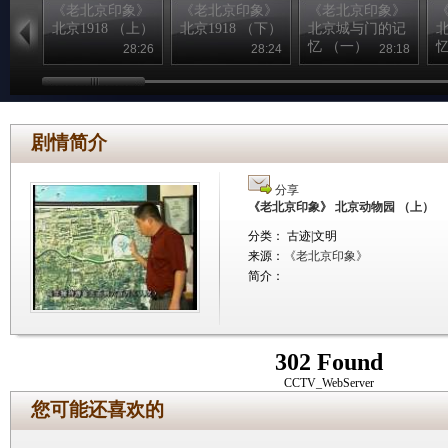
《老北京印象》
《老北京印象》
《老北京印象》
北京1918 （上）
北京1918 （下）
北京城与门的记
忆 （一）
忆
28:26
28:24
28:18
剧情简介
分享
《老北京印象》 北京动物园 （上）
分类： 古迹|文明
来源：
《老北京印象》
简介：
302 Found
CCTV_WebServer
您可能还喜欢的