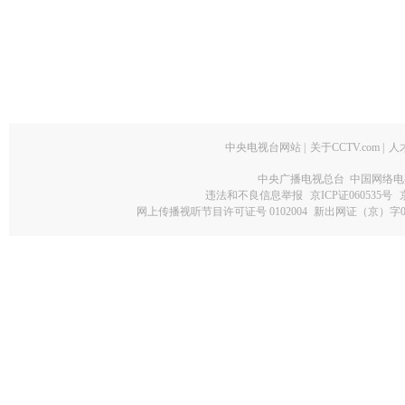
中央电视台网站
|
关于CCTV.com
|
人
中央广播电视总台 中国网络电
违法和不良信息举报
京ICP证060535号
网上传播视听节目许可证号 0102004
新出网证（京）字0