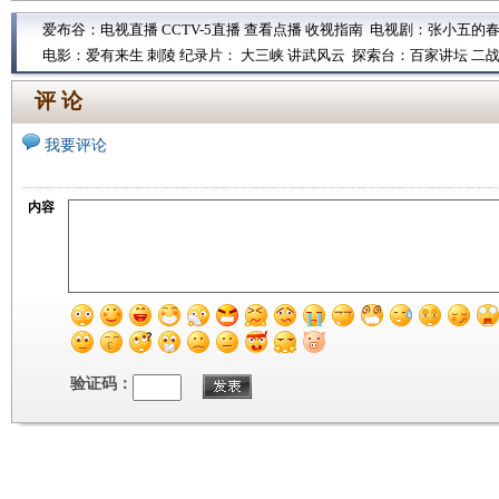
爱布谷：
电视直播
CCTV-5直播
查看点播
收视指南
电视剧：
张小五的
电影：
爱有来生
刺陵
纪录片：
大三峡
讲武风云
探索台：
百家讲坛
二
评 论
我要评论
内容
验证码：