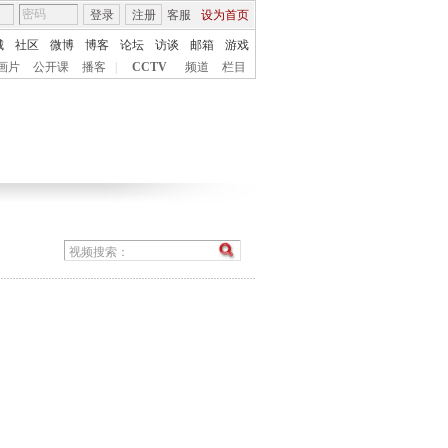
登录
注册
客服
设为首页
城
社区
微博
博客
论坛
访谈
邮箱
游戏
画片
公开课
播客
|
CCTV
频道
栏目