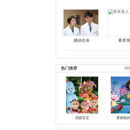
感动生命
香草
热门推荐
动
花园宝宝
爱探险