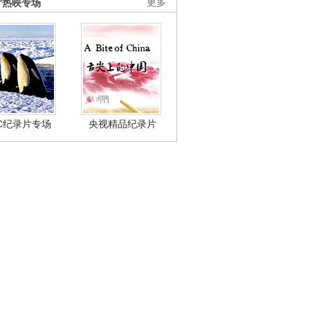
片热映专场
更多
BC纪录片专场
央视精品纪录片