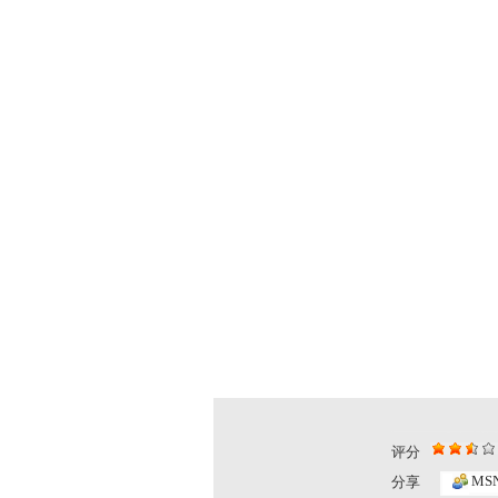
评分
MS
分享