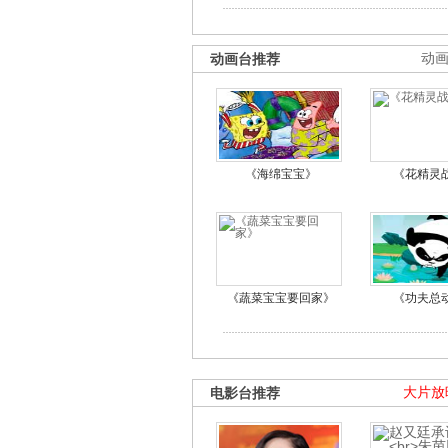
动画台推荐
动
《海绵宝宝》
《花精灵
《蔬菜宝宝要回家》
《功夫总
电影台推荐
大片放