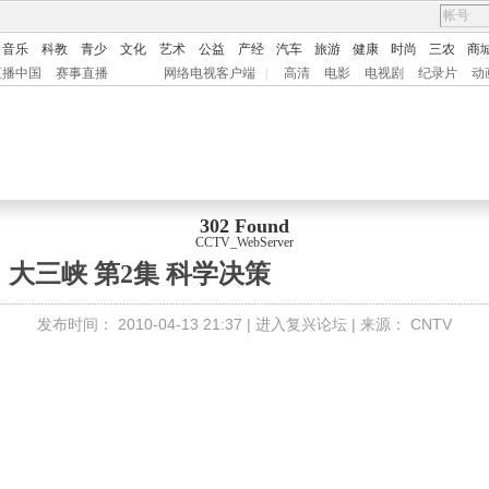
音乐
科教
青少
文化
艺术
公益
产经
汽车
旅游
健康
时尚
三农
商
直播中国
赛事直播
网络电视客户端
|
高清
电影
电视剧
纪录片
动
302 Found
CCTV_WebServer
大三峡 第2集 科学决策
发布时间：
2010-04-13 21:37 |
进入复兴论坛
| 来源：
CNTV