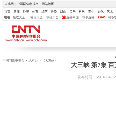
央视网
|
中国网络电视台
|
网站地图
首页
新闻
经济
体育
综艺
春晚
戏曲
音乐
科教
青少
文化
艺术
电视
频道大全
栏目大全
节目大全
直播中国
赛事直播
网络
中国网络电视台
>
纪实台
>
《大三峡》
大三峡 第7集 
发布时间：
2010-04-12