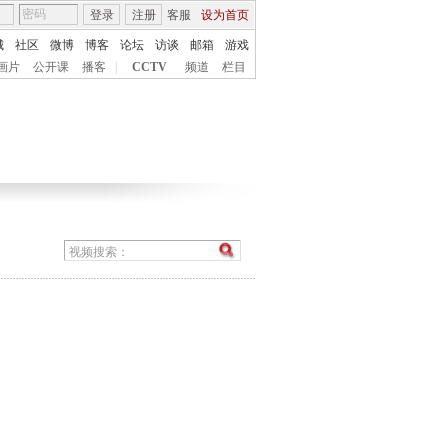
登录
注册
客服
设为首页
城
社区
微博
博客
论坛
访谈
邮箱
游戏
画片
公开课
播客
|
CCTV
频道
栏目