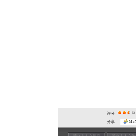
评分
MS
分享
禁止入内之死寂
禁止入内之致