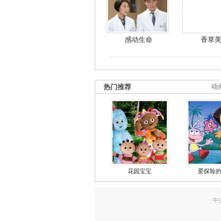
感动生命
香草
热门推荐
动
花园宝宝
爱探险
中