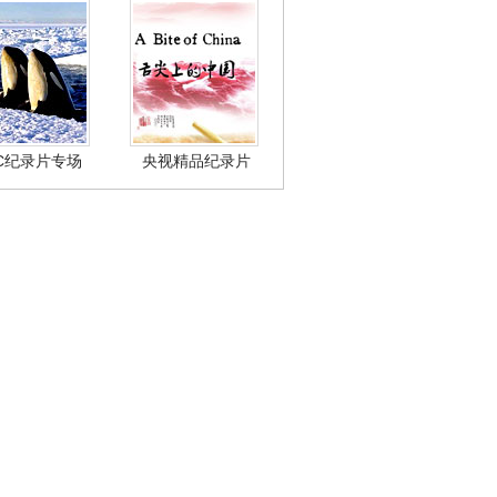
BC纪录片专场
央视精品纪录片