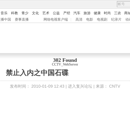
音乐
科教
青少
文化
艺术
公益
产经
汽车
旅游
健康
时尚
三农
商
直播中国
赛事直播
网络电视客户端
|
高清
电影
电视剧
纪录片
动
302 Found
CCTV_WebServer
禁止入内之中国石碟
发布时间：
2010-01-09 12:43 |
进入复兴论坛
| 来源：
CNTV