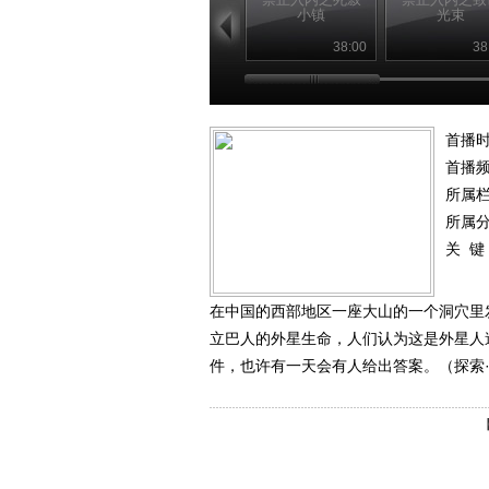
小镇
光束
38:00
38
首播时
首播
所属
所属
关 键
在中国的西部地区一座大山的一个洞穴里
立巴人的外星生命，人们认为这是外星人
件，也许有一天会有人给出答案。（探索·发现