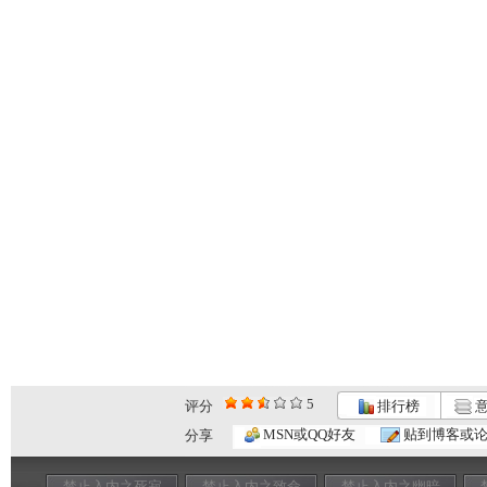
5
评分
排行榜
意
MSN或QQ好友
贴到博客或
分享
禁止入内之死寂
禁止入内之致命
禁止入内之幽暗