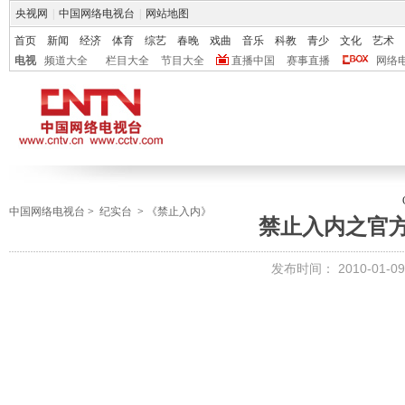
央视网
|
中国网络电视台
|
网站地图
首页
新闻
经济
体育
综艺
春晚
戏曲
音乐
科教
青少
文化
艺术
电视
频道大全
栏目大全
节目大全
直播中国
赛事直播
网络
中国网络电视台
>
纪实台
>
《禁止入内》
禁止入内之官
发布时间：
2010-01-09