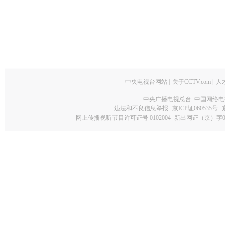
中央电视台网站
|
关于CCTV.com
|
人
中央广播电视总台 中国网络电
违法和不良信息举报
京ICP证060535号
网上传播视听节目许可证号 0102004
新出网证（京）字0