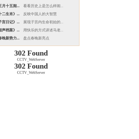
月十五闹...
看看历史上是怎么样闹...
二生肖》...
反映中国人的大智慧
宫日记》...
展现子宫内生命初始的...
声档案》...
用快乐的方式讲述马老...
晚新势力...
盘点春晚新亮点
302 Found
CCTV_WebServer
302 Found
CCTV_WebServer