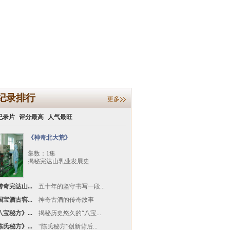
纪录排行
更多
纪录片
评分最高
人气最旺
《神奇北大荒》
集数：1集
揭秘完达山乳业发展史
奇完达山...
五十年的坚守书写一段...
宝酒古窖...
神奇古酒的传奇故事
宝秘方》...
揭秘历史悠久的“八宝...
氏秘方》...
“陈氏秘方”创新背后...