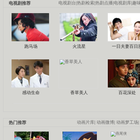
电视剧推荐
电视剧台
|
热剧检索
|
热剧点播
|
电视剧库
|
趣
跑马场
火流星
一日夫妻百日
感动生命
香草美人
百花深处
热门推荐
动画片库
|
动画微博
|
动画梦工场