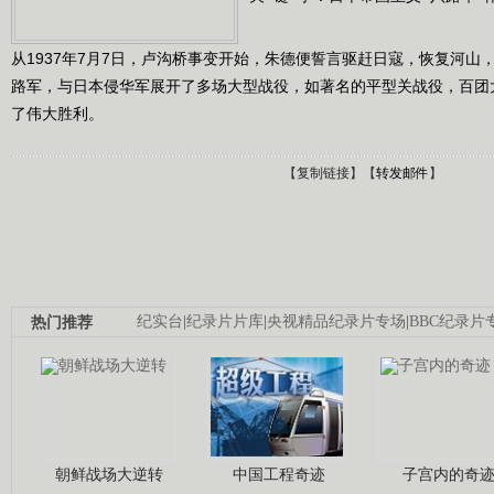
从1937年7月7日，卢沟桥事变开始，朱德便誓言驱赶日寇，恢复河山
路军，与日本侵华军展开了多场大型战役，如著名的平型关战役，百团
了伟大胜利。
【
复制链接
】【
转发邮件
】
热门推荐
纪实台
|
纪录片片库
|
央视精品纪录片专场
|
BBC纪录片
朝鲜战场大逆转
中国工程奇迹
子宫内的奇