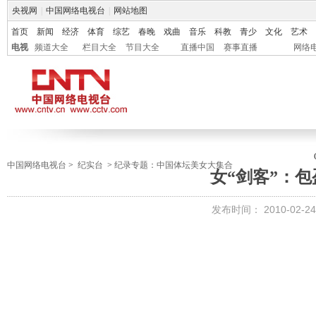
央视网
|
中国网络电视台
|
网站地图
首页
新闻
经济
体育
综艺
春晚
戏曲
音乐
科教
青少
文化
艺术
电视
频道大全
栏目大全
节目大全
直播中国
赛事直播
网络
中国网络电视台
>
纪实台
>
纪录专题：中国体坛美女大集合
女“剑客”：包
发布时间：
2010-02-24