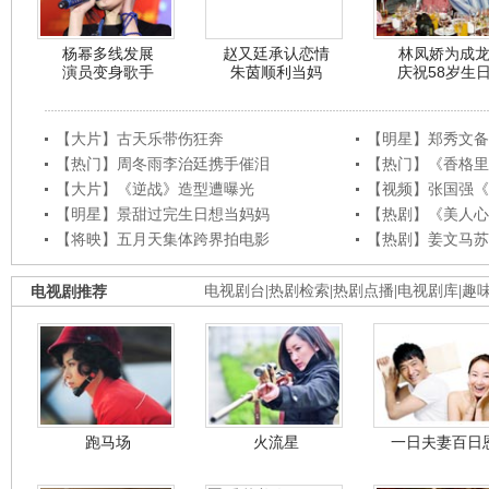
杨幂多线发展
赵又廷承认恋情
林凤娇为成
演员变身歌手
朱茵顺利当妈
庆祝58岁生
【大片】古天乐带伤狂奔
【明星】郑秀文备
【热门】周冬雨李治廷携手催泪
【热门】《香格里
【大片】《逆战》造型遭曝光
【视频】张国强《
【明星】景甜过完生日想当妈妈
【热剧】《美人心
【将映】五月天集体跨界拍电影
【热剧】姜文马苏
电视剧推荐
电视剧台
|
热剧检索
|
热剧点播
|
电视剧库
|
趣
跑马场
火流星
一日夫妻百日