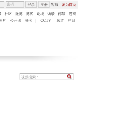
登录
注册
客服
设为首页
城
社区
微博
博客
论坛
访谈
邮箱
游戏
画片
公开课
播客
|
CCTV
频道
栏目