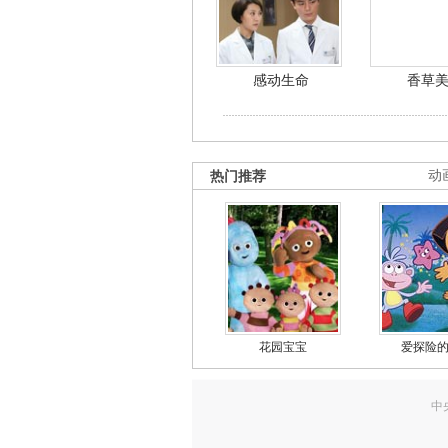
感动生命
香草
热门推荐
动
花园宝宝
爱探险
中