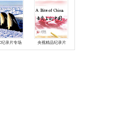
BC纪录片专场
央视精品纪录片