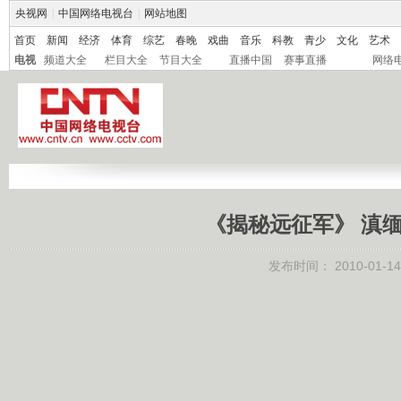
央视网
|
中国网络电视台
|
网站地图
首页
新闻
经济
体育
综艺
春晚
戏曲
音乐
科教
青少
文化
艺术
电视
频道大全
栏目大全
节目大全
直播中国
赛事直播
网络
《揭秘远征军》 滇缅
发布时间：
2010-01-14