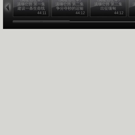
滇缅公路 第一集
滇缅公路 第二集
滇缅公路 第三集
建设一条生命线
争分夺秒的运输
出征缅甸
44:11
44:12
44:12