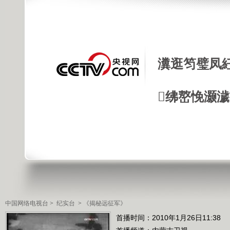
瀵逛笉璧凤
绋嶅悗灏
中国网络电视台
>
纪实台
>
《揭秘远征军》
首播时间：2010年1月26日11:38