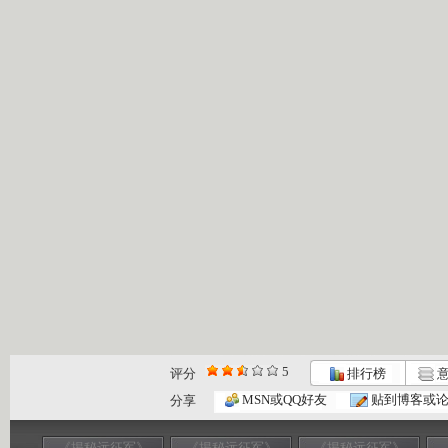
5
评分
排行榜
意
MSN或QQ好友
贴到博客或
分享
《揭秘远征军》
《揭秘远征军》
《揭秘远征军》