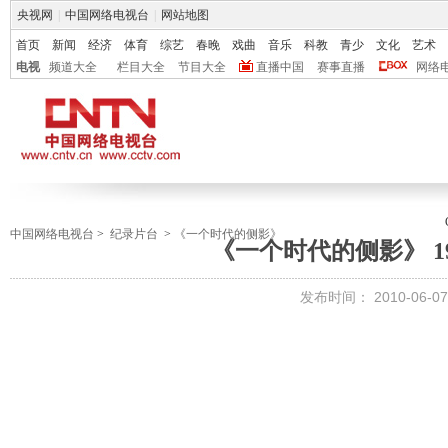
央视网
|
中国网络电视台
|
网站地图
首页
新闻
经济
体育
综艺
春晚
戏曲
音乐
科教
青少
文化
艺术
电视
频道大全
栏目大全
节目大全
直播中国
赛事直播
网络
中国网络电视台
>
纪录片台
>
《一个时代的侧影》
《一个时代的侧影》 1
发布时间： 2010-06-07 