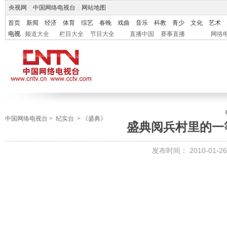
央视网
|
中国网络电视台
|
网站地图
首页
新闻
经济
体育
综艺
春晚
戏曲
音乐
科教
青少
文化
艺术
电视
频道大全
栏目大全
节目大全
直播中国
赛事直播
网络
中国网络电视台
>
纪实台
>
《盛典》
盛典阅兵村里的一
发布时间：
2010-01-26