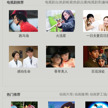
电视剧推荐
电视剧台
|
热剧检索
|
热剧点播
|
电视剧库
|
趣
跑马场
火流星
一日夫妻百日
感动生命
香草美人
百花深处
热门推荐
动画片库
|
动画微博
|
动画梦工场