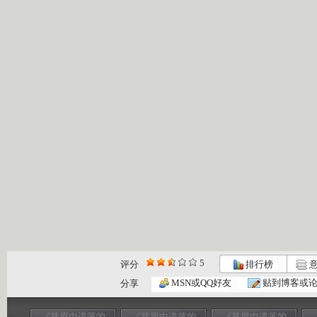
5
评分
排行榜
意
MSN或QQ好友
贴到博客或
分享
《草原中遗落的
《草原中遗落的
《草原中遗落的