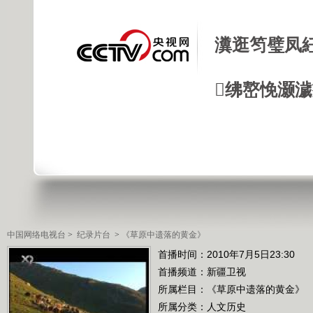
瀵逛笉璧凤
绋嶅悗灏
中国网络电视台
>
纪录片台
>
《草原中遗落的黄金》
首播时间：2010年7月5日23:30
首播频道：
新疆卫视
所属栏目：
《草原中遗落的黄金》
所属分类：人文历史