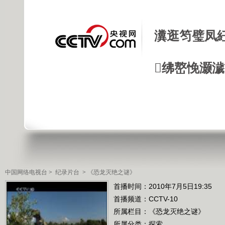
瀵逛笉璧凤
绋嶅悗灏
中国网络电视台
>
纪录片台
>
《恐龙灭绝之谜》
首播时间：2010年7月5日19:35
首播频道：
CCTV-10
所属栏目：
《恐龙灭绝之谜》
所属分类：探索