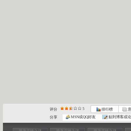
5
评分
排行榜
意
MSN或QQ好友
贴到博客或
分享
恐龙灭绝之谜
恐龙灭绝之谜
恐龙灭绝之谜