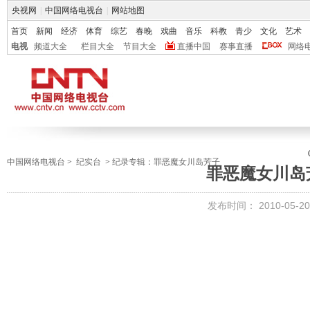
央视网
|
中国网络电视台
|
网站地图
首页
新闻
经济
体育
综艺
春晚
戏曲
音乐
科教
青少
文化
艺术
电视
频道大全
栏目大全
节目大全
直播中国
赛事直播
网络
中国网络电视台
>
纪实台
>
纪录专辑：罪恶魔女川岛芳子
罪恶魔女川岛
发布时间：
2010-05-20