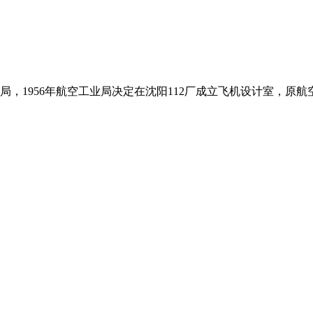
业局，1956年航空工业局决定在沈阳112厂成立飞机设计室，