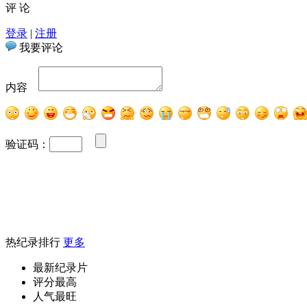
评 论
登录
|
注册
我要评论
内容
验证码：
热纪录排行
更多
最新纪录片
评分最高
人气最旺