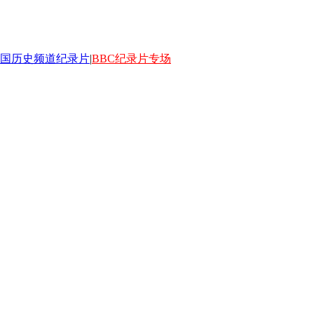
国历史频道纪录片
|
BBC纪录片专场