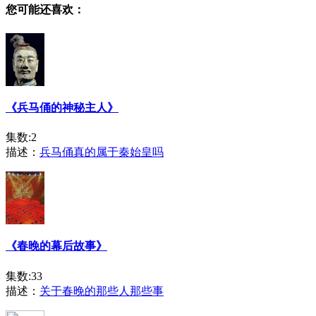
您可能还喜欢：
《兵马俑的神秘主人》
集数:2
描述：
兵马俑真的属于秦始皇吗
《春晚的幕后故事》
集数:33
描述：
关于春晚的那些人那些事