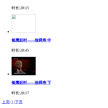
时长:28:15
银鹰起时——徐舜寿 中
时长:28:45
银鹰起时——徐舜寿 下
时长:28:17
上页
|
1
|
下页