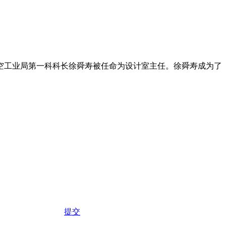
原航空工业局第一科科长徐舜寿被任命为设计室主任。徐舜寿成为了
提交