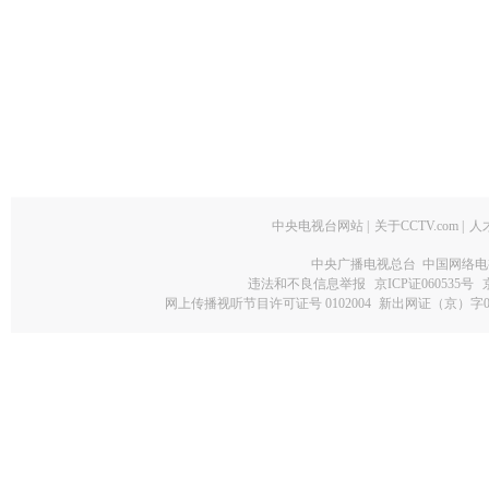
中央电视台网站
|
关于CCTV.com
|
人
中央广播电视总台 中国网络电
违法和不良信息举报
京ICP证060535号
网上传播视听节目许可证号 0102004
新出网证（京）字0