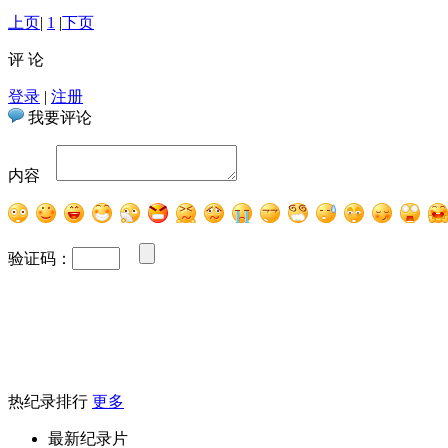
上页
|
1
|
下页
评 论
登录
|
注册
我要评论
内容
验证码：
热纪录排行
更多
最新纪录片