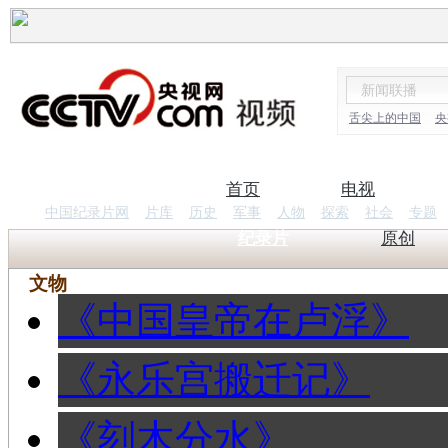
舌尖上的中国
央
首页
电视
中国纪录片网
片库
历史
军事
人物
探索
社会
专题
纪录片
原创
文物
《中国皇帝在卢浮》
《永乐宫搬迁记》
《刻木分水》