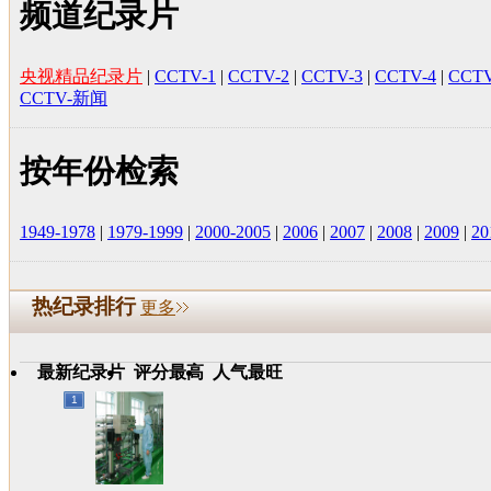
频道纪录片
央视精品纪录片
|
CCTV-1
|
CCTV-2
|
CCTV-3
|
CCTV-4
|
CCTV
CCTV-新闻
按年份检索
1949-1978
|
1979-1999
|
2000-2005
|
2006
|
2007
|
2008
|
2009
|
20
热纪录排行
更多
最新纪录片
评分最高
人气最旺
1