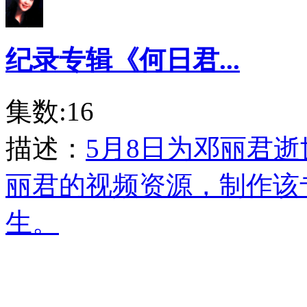
纪录专辑《何日君...
集数:16
描述：
5月8日为邓丽君
丽君的视频资源，制作该
生。