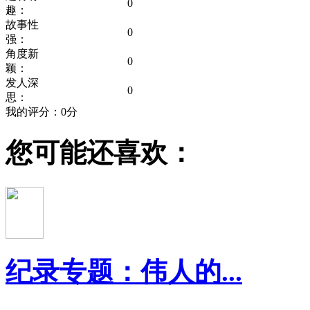
0
趣：
故事性
0
强：
角度新
0
颖：
发人深
0
思：
我的评分：
0
分
您可能还喜欢：
纪录专题：伟人的...