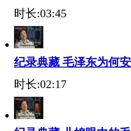
时长:03:45
纪录典藏 毛泽东为何
时长:02:17