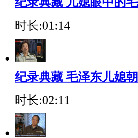
纪录典藏 儿媳眼中的
时长:01:14
纪录典藏 毛泽东儿媳
时长:02:11