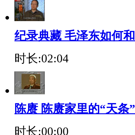
纪录典藏 毛泽东如何
时长:02:04
陈赓 陈赓家里的“天条
时长:00:00