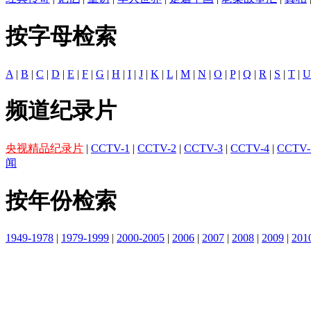
按字母检索
A
|
B
|
C
|
D
|
E
|
F
|
G
|
H
|
I
|
J
|
K
|
L
|
M
|
N
|
O
|
P
|
Q
|
R
|
S
|
T
|
U
频道纪录片
央视精品纪录片
|
CCTV-1
|
CCTV-2
|
CCTV-3
|
CCTV-4
|
CCTV-
闻
按年份检索
1949-1978
|
1979-1999
|
2000-2005
|
2006
|
2007
|
2008
|
2009
|
201