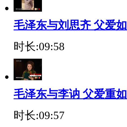
毛泽东与刘思齐 父爱如
时长:09:58
毛泽东与李讷 父爱重
时长:09:57