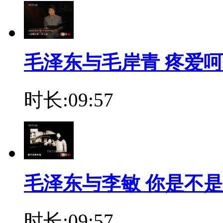
毛泽东与毛岸青 疼爱
时长:09:57
毛泽东与李敏 你是不
时长:09:57