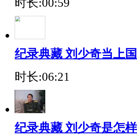
时长:00:59
纪录典藏 刘少奇当上
时长:06:21
纪录典藏 刘少奇是怎