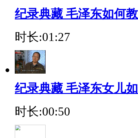
纪录典藏 毛泽东如何
时长:01:27
纪录典藏 毛泽东女儿
时长:00:50