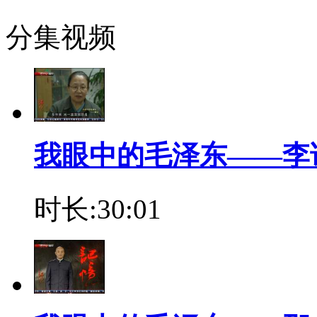
分集视频
我眼中的毛泽东——李
时长:30:01