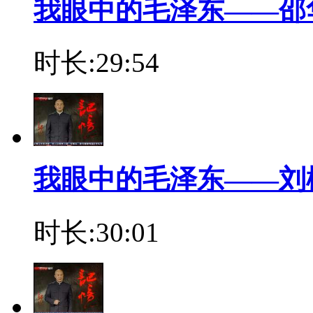
我眼中的毛泽东——邵
时长:29:54
我眼中的毛泽东——刘
时长:30:01