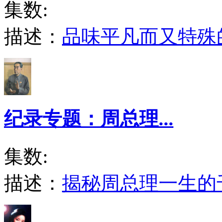
集数:
描述：
品味平凡而又特殊
纪录专题：周总理...
集数:
描述：
揭秘周总理一生的