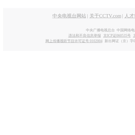
中央电视台网站
|
关于CCTV.com
|
人才
中央广播电视总台 中国网络电
违法和不良信息举报
京ICP证060535号
网上传播视听节目许可证号 0102004
新出网证（京）字0