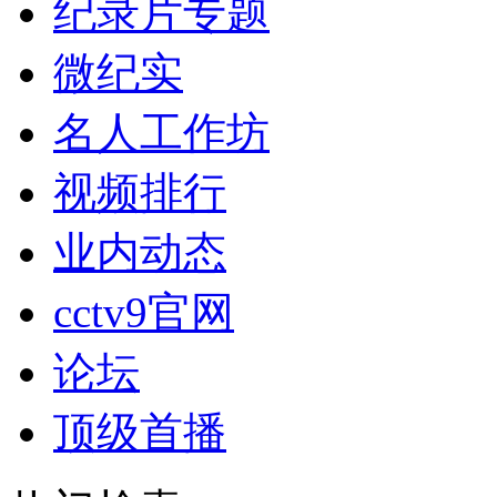
纪录片专题
微纪实
名人工作坊
视频排行
业内动态
cctv9官网
论坛
顶级首播