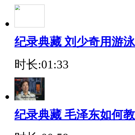
纪录典藏 刘少奇用游
时长:01:33
纪录典藏 毛泽东如何