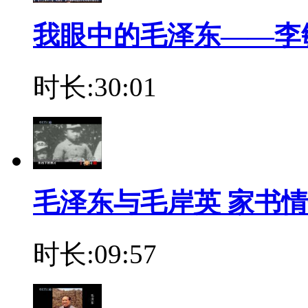
我眼中的毛泽东——李
时长:30:01
毛泽东与毛岸英 家书
时长:09:57