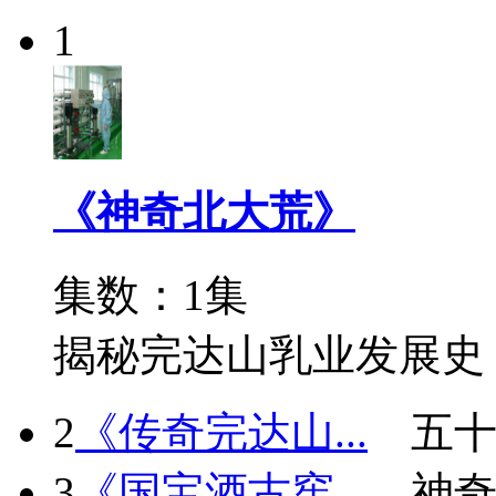
1
《神奇北大荒》
集数：1集
揭秘完达山乳业发展史
2
《传奇完达山...
五十
3
《国宝酒古窖...
神