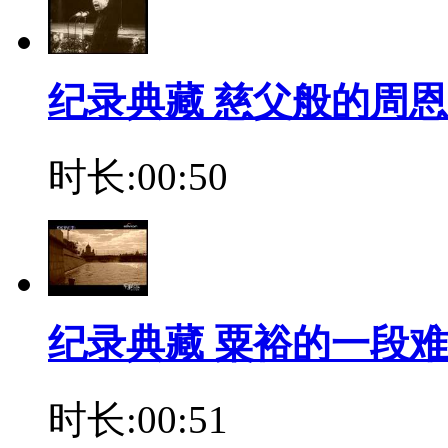
纪录典藏 慈父般的周
时长:00:50
纪录典藏 粟裕的一段
时长:00:51