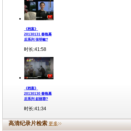
《档案》
20130131 春晚幕
后系列 张明敏?
时长:41:58
《档案》
20130130 春晚幕
后系列 赵丽蓉?
时长:41:34
高清纪录片检索
更多