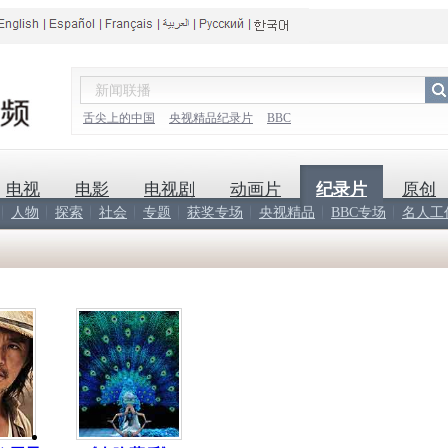
舌尖上的中国
央视精品纪录片
BBC
电视
电影
电视剧
动画片
纪录片
原创
人物
探索
社会
专题
获奖专场
央视精品
BBC专场
名人工