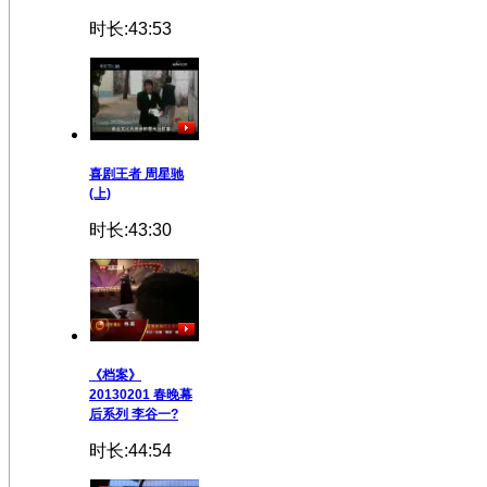
时长:43:53
喜剧王者 周星驰
(上)
时长:43:30
《档案》
20130201 春晚幕
后系列 李谷一?
时长:44:54