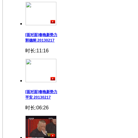
[面对面]春晚新势力
郭德纲 20130217
时长:11:16
[面对面]春晚新势力
平安 20130217
时长:06:26