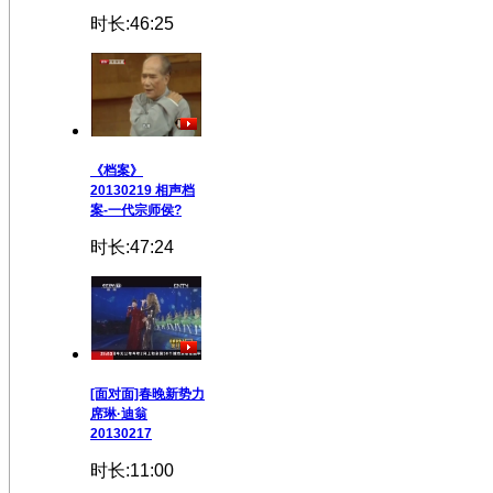
时长:46:25
《档案》
20130219 相声档
案-一代宗师侯?
时长:47:24
[面对面]春晚新势力
席琳·迪翁
20130217
时长:11:00