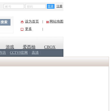
登录
注册
设为首页
网站地图
|
搜索
更多
|
游戏
爱西柚
CBOX
作坊
CCTV9官网
高清