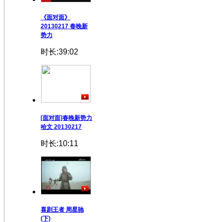
《面对面》
20130217 春晚新
势力
时长:39:02
[面对面]春晚新势力
哈文 20130217
时长:10:11
喜剧王者 周星驰
(下)