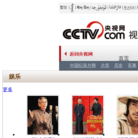
首页
中国纪录片网
片库
历史
军事
娱乐
更多