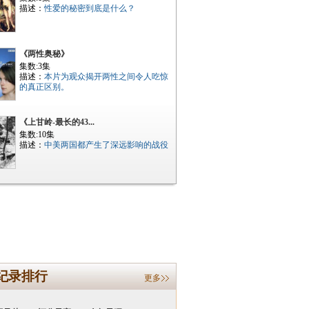
描述：
性爱的秘密到底是什么？
《两性奥秘》
集数:3集
描述：
本片为观众揭开两性之间令人吃惊
的真正区别。
《上甘岭-最长的43...
集数:10集
描述：
中美两国都产生了深远影响的战役
纪录排行
更多