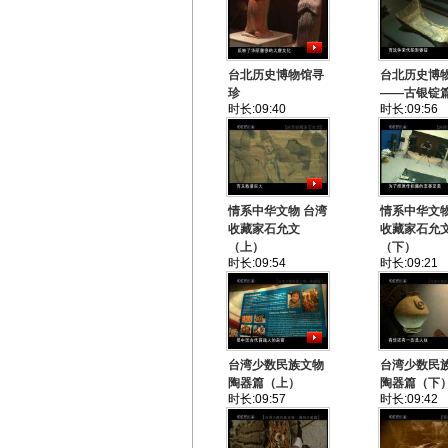
台北历史博物馆寻
台北历史博
珍
——古银锭
时长:09:40
时长:09:56
情系中华文物 台湾
情系中华文物
收藏家石允文
收藏家石允
（上）
（下）
时长:09:54
时长:09:21
台湾少数民族文物
台湾少数民
陶器篇（上）
陶器篇（下
时长:09:57
时长:09:42