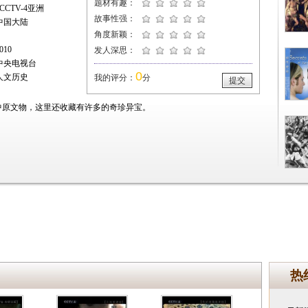
题材有趣：
CTV-4亚洲
故事性强：
中国大陆
角度新颖：
10
发人深思：
中央电视台
0
人文历史
我的评分：
分
提交
中原文物，这里还收藏有许多的奇珍异宝。
热